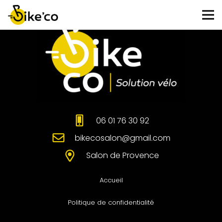
06 01 76 30 92
bikecosalon@gmail.com
Salon de Provence
Accueil
Politique de confidentialité