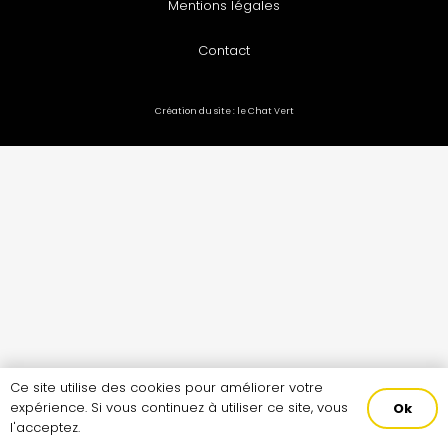
Mentions légales
Contact
Création du site :
le Chat Vert
Ce site utilise des cookies pour améliorer votre
expérience. Si vous continuez à utiliser ce site, vous
Ok
l'acceptez.