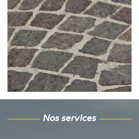
Nos services