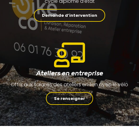
cycle diplômé d’état
Demande d’intervention
Ateliers en entreprise
Offrir aux salariés des ateliers en lien avec le vélo
Se renseigner