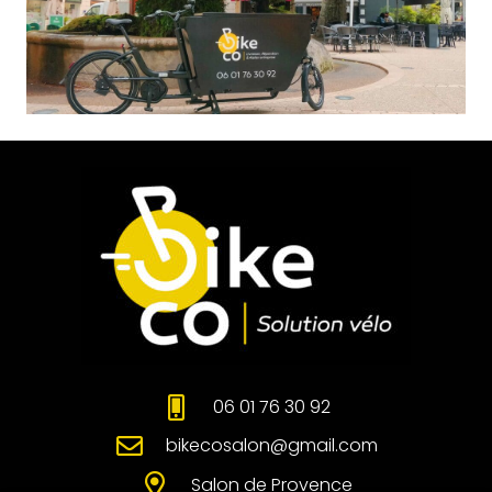
06 01 76 30 92
bikecosalon@gmail.com
Salon de Provence