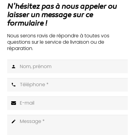
N’hésitez pas à nous appeler ou
laisser un message sur ce
formulaire !
Nous serons ravis de répondre à toutes vos
questions sur le service de livraison ou de
réparation.
person
phone
create