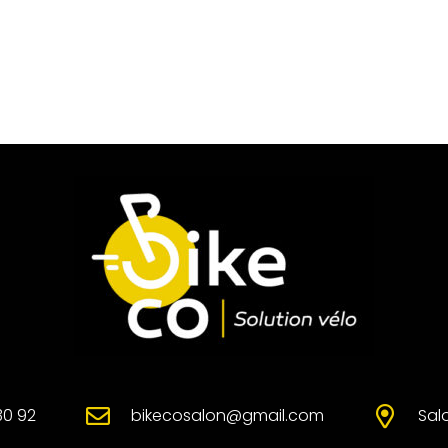
30 92
bikecosalon@gmail.com
Sal