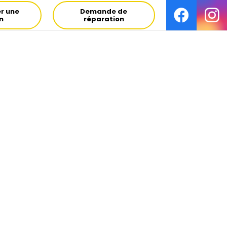
r une
Demande de
on
réparation