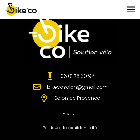
06 01 76 30 92
bikecosalon@gmail.com
Salon de Provence
Accueil
Politique de confidentialité