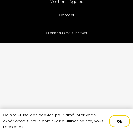
Mentions légales
Contact
Création du site :
le Chat Vert
Ce site utilise des cookies pour améliorer votre
expérience. Si vous continuez à utiliser ce site, vous
Ok
l'acceptez.