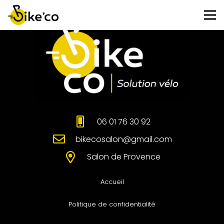
06 01 76 30 92
bikecosalon@gmail.com
Salon de Provence
Accueil
Politique de confidentialité