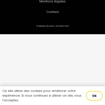
Mentions légales
Contact
Création du site :
le Chat Vert
Ce site utilise des cookies pour améliorer votre
expérience. Si vous continuez à utiliser ce site, vous
Ok
l'acceptez.