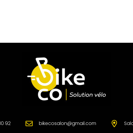
30 92
bikecosalon@gmail.com
Sal