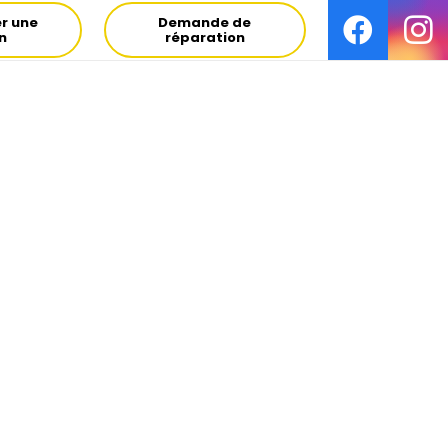
r une
Demande de
on
réparation