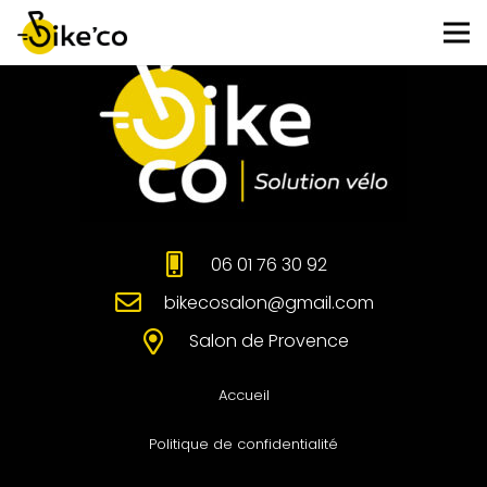
06 01 76 30 92
bikecosalon@gmail.com
Salon de Provence
Accueil
Politique de confidentialité