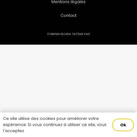
Mentions légales
Contact
Création du site :
le Chat Vert
Ce site utilise des cookies pour améliorer votre
expérience. Si vous continuez à utiliser ce site, vous
Ok
l'acceptez.