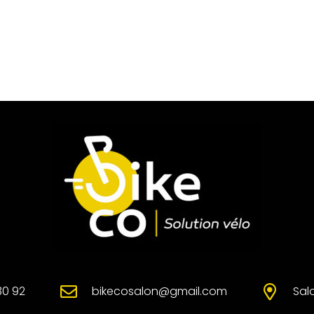
30 92
bikecosalon@gmail.com
Sal