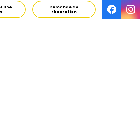
r une
Demande de
on
réparation