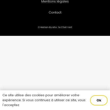
Mentions légales
Contact
Création du site :
le Chat Vert
Ce site utilise des cookies pour améliorer votre
expérience. Si vous continuez à utiliser ce site, vous
Ok
l'acceptez.