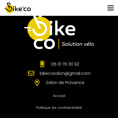
06 01 76 30 92
bikecosalon@gmail.com
Salon de Provence
Accueil
Politique de confidentialité