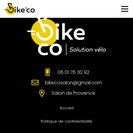
06 01 76 30 92
bikecosalon@gmail.com
Salon de Provence
Accueil
Politique de confidentialité