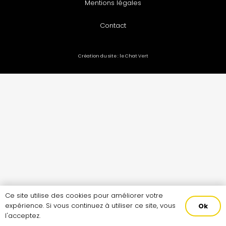
Mentions légales
Contact
Création du site :
le Chat Vert
Ce site utilise des cookies pour améliorer votre
expérience. Si vous continuez à utiliser ce site, vous
Ok
l'acceptez.