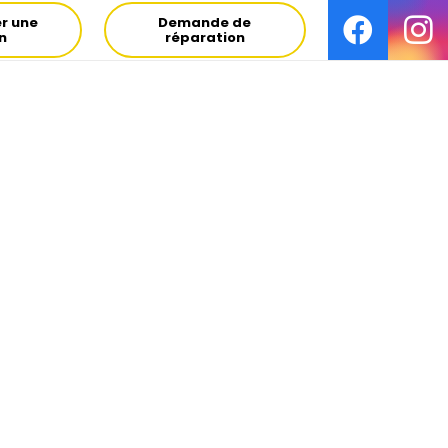
r une
Demande de
on
réparation