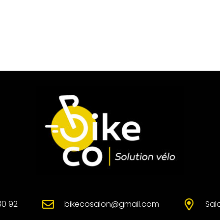
30 92
bikecosalon@gmail.com
Sal