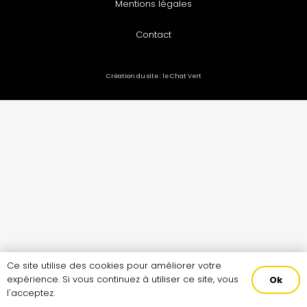
Mentions légales
Contact
Création du site :
le Chat Vert
Ce site utilise des cookies pour améliorer votre
expérience. Si vous continuez à utiliser ce site, vous
Ok
l'acceptez.