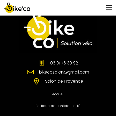
06 01 76 30 92
bikecosalon@gmail.com
Salon de Provence
Accueil
Politique de confidentialité